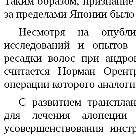
Таким образом, признание
за пределами Японии было
Несмотря на опубли
исследований и опытов 
ресадки волос при андро
считается Норман Орентр
операции которого аналоги
С развитием транспла
для лечения алопеции 
усовершенствования инст