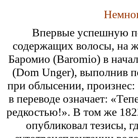
Немног
Впервые успешную пе
содержащих волосы, на 
Баромио (Baromio) в начал
(Dom Unger), выполнив 
при облысении, произнес: "Tu
в переводе означает: «Те
редкостью!». В том же 1822
опубликовал тезисы, г