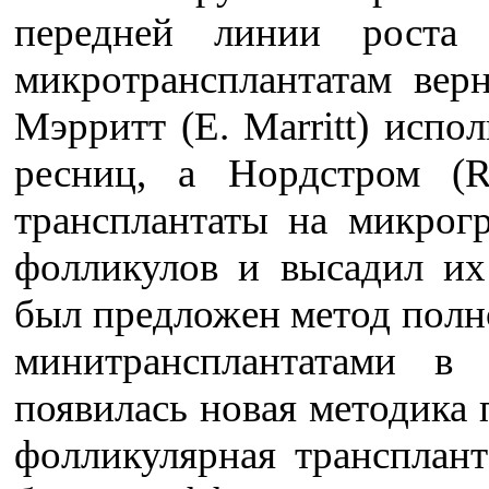
передней линии роста
микротрансплантатам верн
Мэрритт (E. Marritt) испо
ресниц, а Нордстром (R
трансплантаты на микрог
фолликулов и высадил их
был предложен метод полн
минитрансплантатами в
появилась новая методика 
фолликулярная трансплант