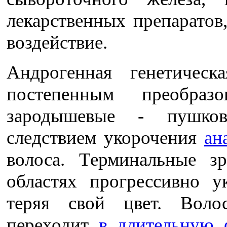
лекарственных препаратов
воздействие.
Андрогенная генетическа
постепенным преобра
зародышевые - пушков
следствием укорочения
ан
волоса. Терминальные з
областях прогрессивно у
теряя свой цвет. Воло
переходит
в длительную ф