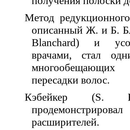
получения полоски д
Метод редукционного
описанный Ж. и Б. Б
Blanchard) и усо
врачами, стал од
многообещающих
пересадки волос.
Кэбейкер (S. K
продемонстрирова
расширителей.