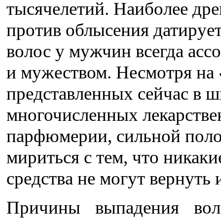
тысячелетий. Наиболее дре
против облысения датируетс
волос у мужчин всегда асс
и мужеством. Несмотря на 
представленных сейчас в 
многочисленных лекарстве
парфю­мерии, сильной поло
мириться с тем, что никак
средства не могут вер­нут
Причины выпадения вол