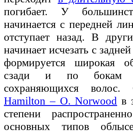
погибает. У большинс
начинается с передней ли
отступает назад. В друг
начинает исчезать с задне
формируется широкая об
сзади и по бокам по
сохраняющихся волос.
Hamilton – O. Norwood
в 
степени распространенн
основных типов облыс