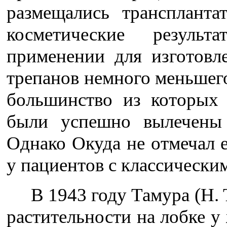
размещались транспланта
косметические резул
применении для из­готов
трепанов немного меньшего
большинство из которых 
были успешно вылечены
Однако Окуда не отмечал 
у пациентов с классически
В 1943 году Тамура (H.
растительности на лобке 