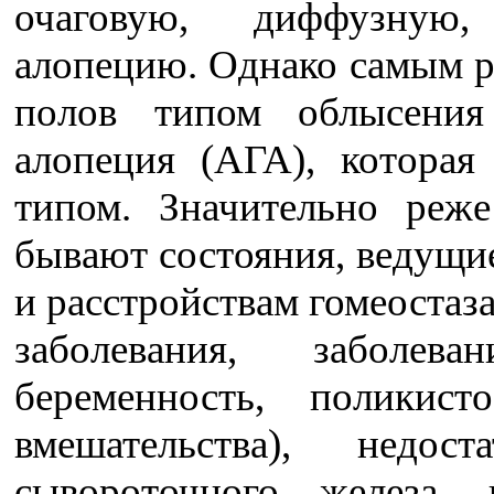
очаговую, диффузную,
алопецию. Однако самым 
полов типом облысения 
алопеция (АГА), которая
типом. Значительно реж
бывают состояния, ведущи
и расстройствам гомеостаз
заболевания, заболев
беременность, поликист
вмешательства), недос
сывороточного железа, 