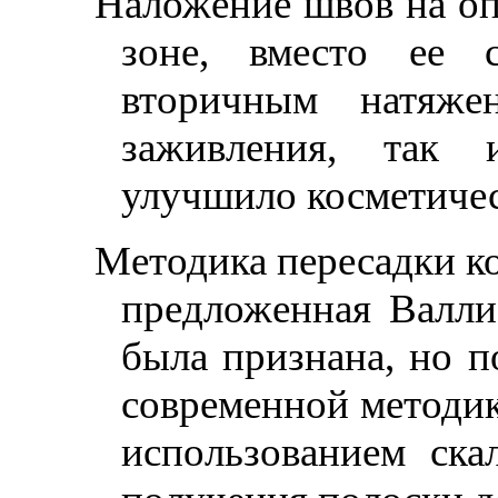
Наложение швов на оп
зоне, вместо ее с
вторичным натяже
заживления, так
улучшило косметичес
Методика пересадки ко
предложенная Валлис
была признана, но 
современной методик
использованием ска