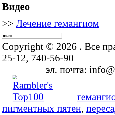
Видео
>>
Лечение гемангиом
Copyright © 2026 . Все
25-12, 740-56-90
эл. почта: info@zhi
геманги
пигментных пятен
,
переса