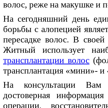
волос, реже на макушке и п
На сегодняшний день еди
борьбы с алопецией являе
пересадке волос. В свое
Житный использует наиб
трансплантации волос
(фол
трансплантация «мини»- и 
На консультации Вам 
достоверная информация
операции, восстановите