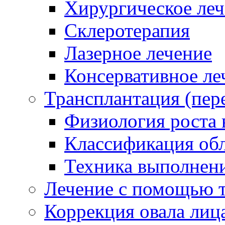
Хирургическое леч
Cклеротерапия
Лазерное лечение
Консервативное ле
Трансплантация (пере
Физиология роста 
Классификация об
Техника выполнен
Лечение с помощью 
Коррекция овала лиц