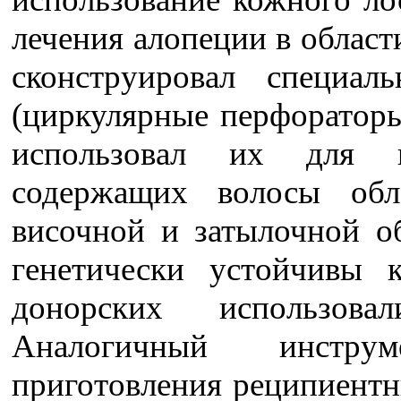
лечения алопеции в област
сконструировал специаль
(циркулярные перфораторы
использовал их для в
содержащих волосы обл
височной и затылочной о
генетически устойчивы 
донорских использов
Аналогичный инстру
приготовления реципиентн