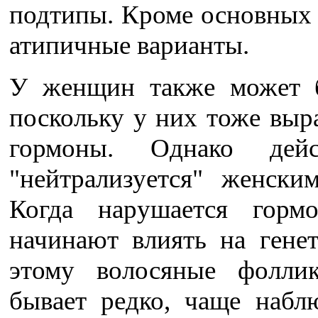
подтипы. Кроме основных 
атипичные варианты.
У женщин также может б
поскольку у них тоже вы
гормоны. Однако дей
"нейтрализуется" женски
Когда нарушается гормо
начинают влиять на гене
этому волосяные фолли
бывает редко, чаще набл