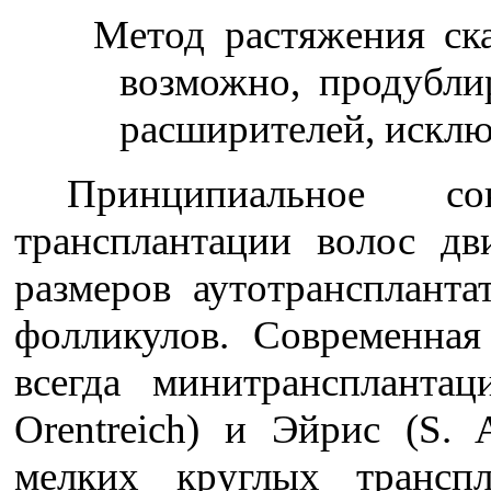
Метод растяжения ска
возможно, продубли
расширителей, исклю
Принципиальное сов
трансплантации волос дв
размеров аутотрансплант
фолликулов. Современная
всегда минитрансплантац
Orentreich) и Эйрис (S. 
мелких круглых транспл