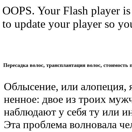
OOPS. Your Flash player is
to update your player so you
Пересадка волос, трансплантация волос, стоимость 
Облысение, или алопеция, 
ненное: двое из троих муж
наблюдают у себя ту или и
Эта проблема волновала че