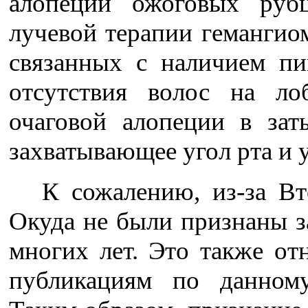
алопеции ожоговых рубц
лучевой терапии гемангио
связанных с наличием пи
отсутствия волос на л
очаговой алопеции в зат
захватывающее угол рта и 
К сожалению, из-за В
Окуда не были признаны з
многих лет. Это также от
публикациям по данному