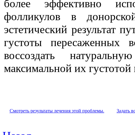
более эффективно испо
фолликулов в донорско
эстетический результат п
густоты пересаженных в
воссоздать натураль
максимальной их густотой 
Смотреть результаты лечения этой проблемы.
Задать в